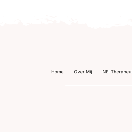
Home
Over Mij
NEI Therapeu