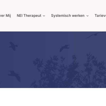
er Mij
NEI Therapeut
Systemisch werken
Tariev