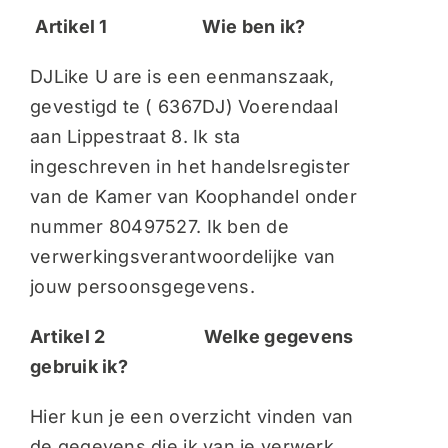
Artikel 1 Wie ben ik?
DJLike U are is een eenmanszaak,
gevestigd te ( 6367DJ) Voerendaal
aan Lippestraat 8. Ik sta
ingeschreven in het handelsregister
van de Kamer van Koophandel onder
nummer 80497527. Ik ben de
verwerkingsverantwoordelijke van
jouw persoonsgegevens.
Artikel 2 Welke gegevens
gebruik ik?
Hier kun je een overzicht vinden van
de gegevens die ik van je verwerk,