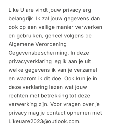
Podcast
Like U are vindt jouw privacy erg
belangrijk. Ik zal jouw gegevens dan
ook op een veilige manier verwerken
Shop
en gebruiken, geheel volgens de
Algemene Verordening
Contact
Gegevensbescherming. In deze
privacyverklaring leg ik aan je uit
Mijn account
welke gegevens ik van je verzamel
en waarom ik dit doe. Ook kun je in
Winkelwagen
deze verklaring lezen wat jouw
rechten met betrekking tot deze
verwerking zijn. Voor vragen over je
privacy mag je contact opnemen met
Likeuare2023@outlook.com.