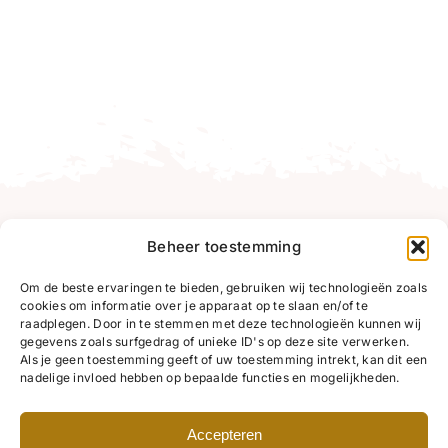
Beheer toestemming
Om de beste ervaringen te bieden, gebruiken wij technologieën zoals
cookies om informatie over je apparaat op te slaan en/of te
raadplegen. Door in te stemmen met deze technologieën kunnen wij
gegevens zoals surfgedrag of unieke ID's op deze site verwerken.
Als je geen toestemming geeft of uw toestemming intrekt, kan dit een
nadelige invloed hebben op bepaalde functies en mogelijkheden.
Accepteren
Deze site is beveiligd met reCAPTCHA en de Google