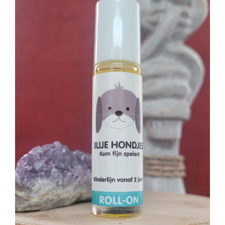
Podcast
Shop
Contact
Mijn account
Winkelwagen